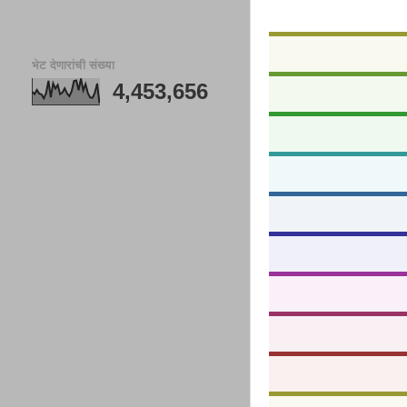
भेट देणारांची संख्या
4,453,656