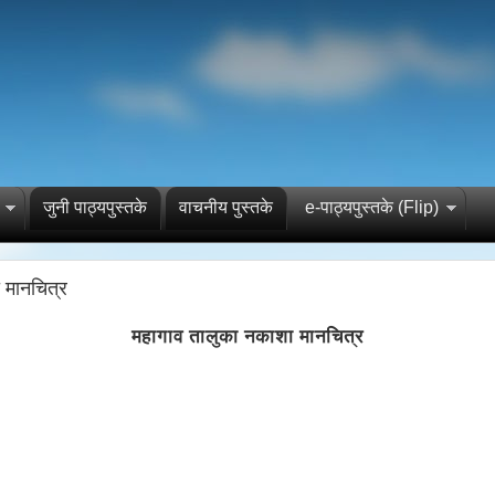
जुनी पाठ्यपुस्तके
वाचनीय पुस्तके
e-पाठ्यपुस्तके (Flip)
 मानचित्र
महागाव तालुका नकाशा मानचित्र