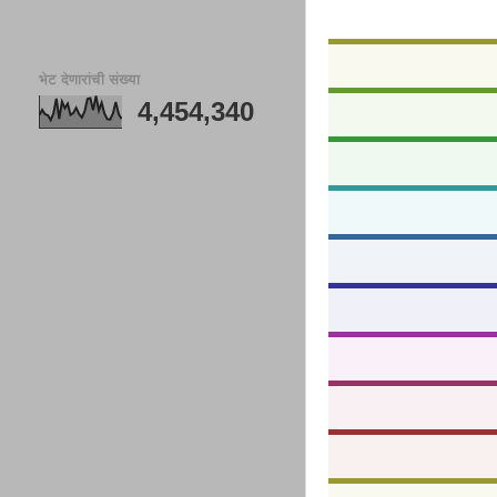
भेट देणारांची संख्या
4,454,340