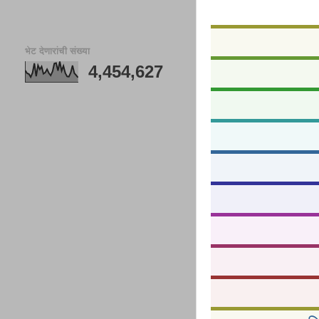
भेट देणारांची संख्या
4,454,627