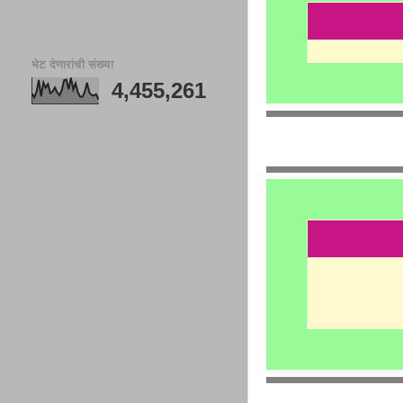
भेट देणारांची संख्या
4,455,261