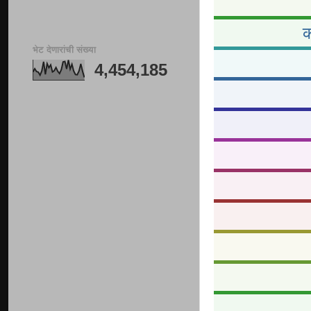
क
भेट देणारांची संख्या
4,454,185