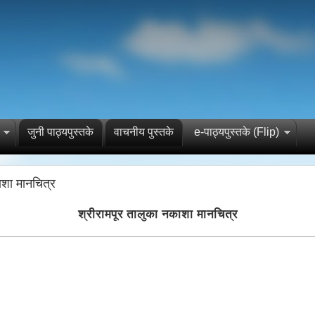
जुनी पाठ्यपुस्तके
वाचनीय पुस्तके
e-पाठ्यपुस्तके (Flip)
ाशा मानचित्र
श्रीरामपूर तालुका नकाशा मानचित्र