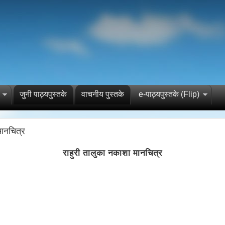
जुनी पाठ्यपुस्तके
वाचनीय पुस्तके
e-पाठ्यपुस्तके (Flip)
मानचित्र
राहुरी तालुका नकाशा मानचित्र