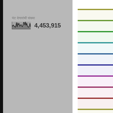
भेट देणारांची संख्या
4,453,915