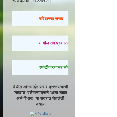
संपर्क क्रमांक : ९८२२०१२४३५
रविवारचा सराव
मागील सर्व प्रश्नसंच सोडवण्यासाठी येथे क्लिक करा.
स्पष्टीकरणासह सोडवलेले प्रश्न पाहण्यासाठी येथे क्
येथील ऑनलाईन सराव प्रश्नसंचांची
'सकाळ' वर्तमानपत्राने 'अशा शाळा
असे शिक्षक' या सदरात घेतलेली
दखल