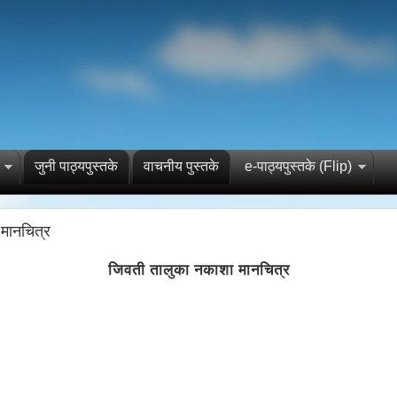
जुनी पाठ्यपुस्तके
वाचनीय पुस्तके
e-पाठ्यपुस्तके (Flip)
मानचित्र
जिवती तालुका नकाशा मानचित्र