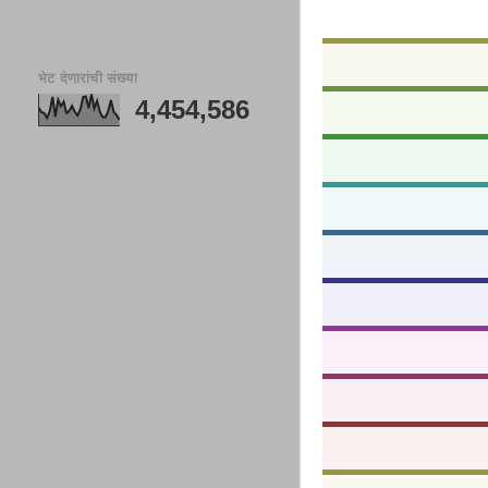
भेट देणारांची संख्या
4,454,586