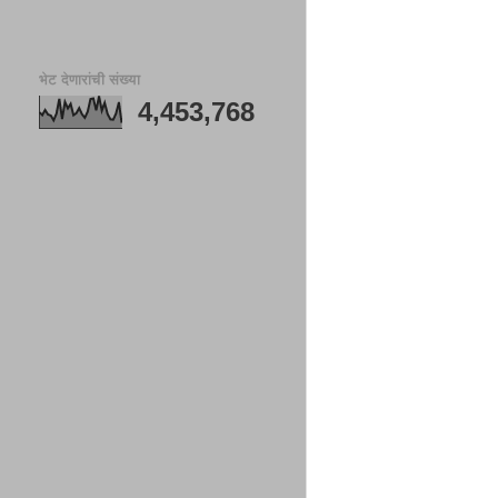
भेट देणारांची संख्या
4,453,768