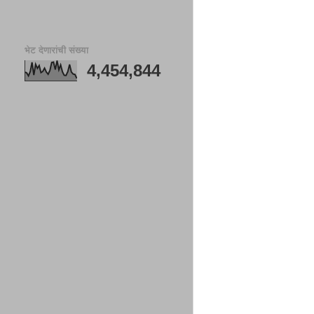
भेट देणारांची संख्या
4,454,844