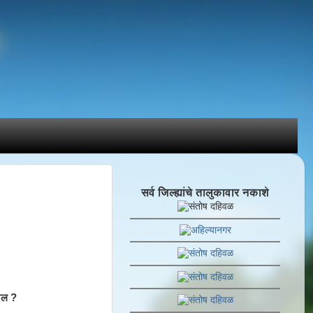
सर्व जिल्ह्यांचे तालुकावार नकाशे
राल ?