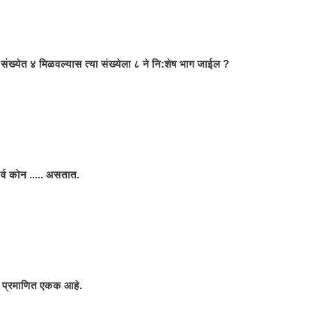
ंख्येत ४ मिळवल्यास त्या संख्येला ८ ने नि:शेष भाग जाईल ?
्व कोन ..... असतात.
याचे प्रमाणित एकक आहे.