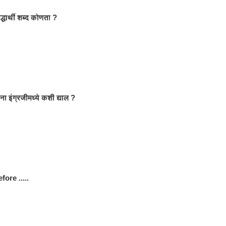
द्धार्थी शब्द कोणता ?
चना इंग्रजीमध्ये कशी द्याल ?
ore .....