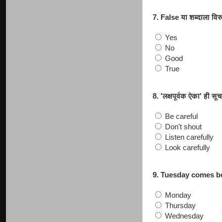
7. False या शब्दाला विरु
Yes
No
Good
True
8. 'लक्षपूर्वक ऐका' ही सू
Be careful
Don't shout
Listen carefully
Look carefully
9. Tuesday comes bef
Monday
Thursday
Wednesday