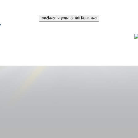
स्पष्टीकरण पाहण्यासाठी येथे क्लिक करा
िक करा.