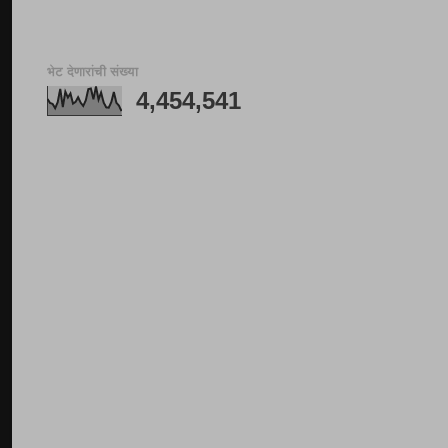
भेट देणारांची संख्या
4,454,541