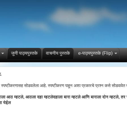
जुनी पाठ्यपुस्तके
वाचनीय पुस्तके
e-पाठ्यपुस्तके (Flip)
 ८
्न स्पष्टीकरणासह सोडवलेला आहे. स्पष्टीकरण पाहून अशा प्रकारचे प्रश्न कसे सोडवावेत
ला आठ म्हटले, आठला दहा म्हटलेदहाला बारा म्हटले आणि बाराला दोन म्हटले, तर सूर्
ा येईल