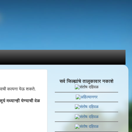
सर्व जिल्ह्यांचे तालुकावार नकाशे
 याची कल्पना येऊ शकते.
य मध्यान्ही येण्याची वेळ