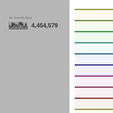
भेट देणारांची संख्या
4,454,579