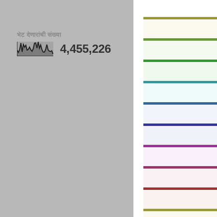
भेट देणारांची संख्या
4,455,226