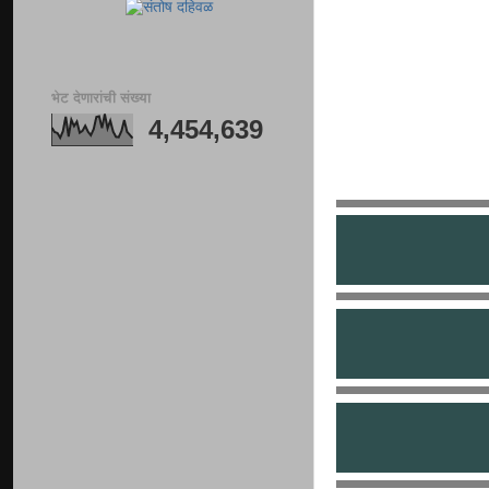
भेट देणारांची संख्या
4,454,639