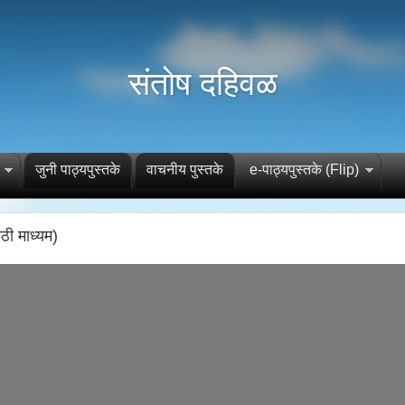
संतोष दहिवळ
जुनी पाठ्यपुस्तके
वाचनीय पुस्तके
e-पाठ्यपुस्तके (Flip)
ठी माध्यम)