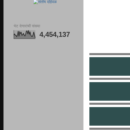
भेट देणारांची संख्या
4,454,137