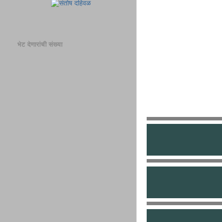
भेट देणारांची संख्या