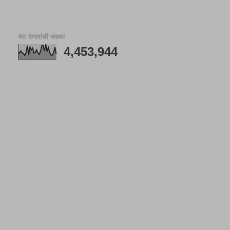
भेट देणारांची संख्या
4,453,944