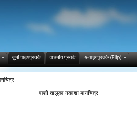
जुनी पाठ्यपुस्तके
वाचनीय पुस्तके
e-पाठ्यपुस्तके (Flip)
ानचित्र
वाशी तालुका नकाशा मानचित्र