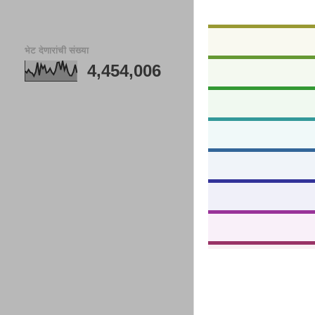
भेट देणारांची संख्या
4,454,006