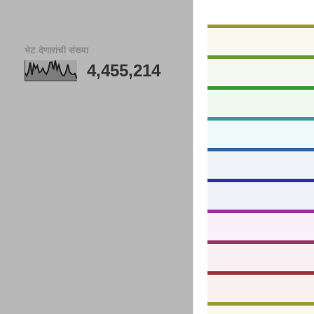
भेट देणारांची संख्या
4,455,214