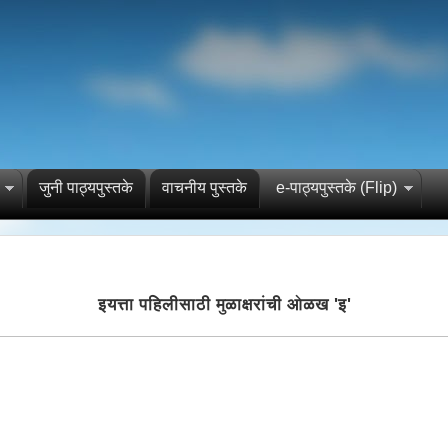
जुनी पाठ्यपुस्तके
वाचनीय पुस्तके
e-पाठ्यपुस्तके (Flip)
इयत्ता पहिलीसाठी मुळाक्षरांची ओळख 'इ'