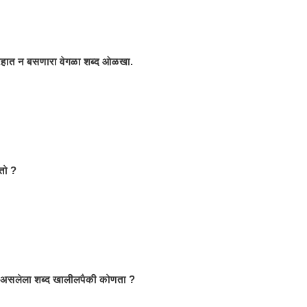
्रहात न बसणारा वेगळा शब्द ओळखा.
तो ?
 असलेला शब्द खालीलपैकी कोणता ?