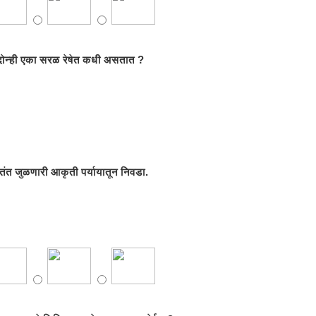
 दोन्ही एका सरळ रेषेत कधी असतात ?
ंत जुळणारी आकृती पर्यायातून निवडा.