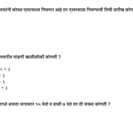
िवसांनी कोमल प्रवासाला निघणार आहे तर प्रवासाला निघण्याची तिची तारीख को
िस्तारीत मांडणी खालीलपैकी कोणती ?
० + ३
+ ३
+ ३
 + ३
 भागले असता भागाकार १५ येतो व बाकी ७ येते तर ती संख्या कोणती ?