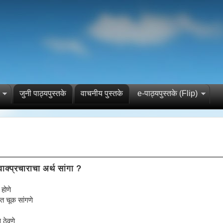
जुनी पाठ्यपुस्तके
वाचनीय पुस्तके
e-पाठ्यपुस्तके (Flip)
ाक्प्रचाराचा अर्थ सांगा ?
होणे
 चूक सांगणे
ठेवणे