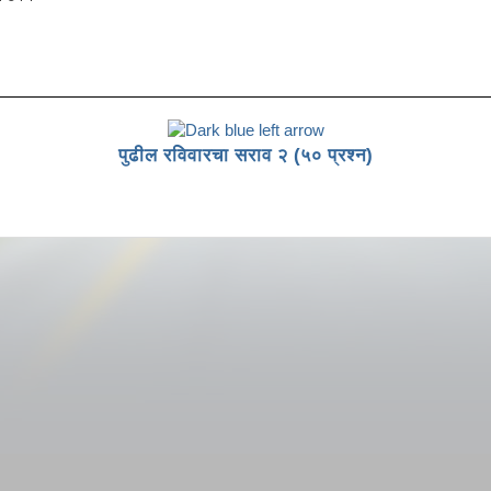
पुढील रविवारचा सराव २ (५० प्रश्न)
लिक करा.