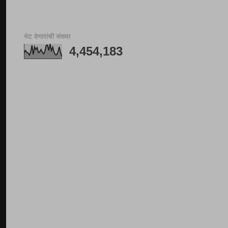
भेट देणारांची संख्या
4,454,183