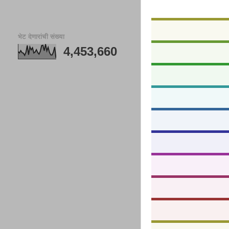
भेट देणारांची संख्या
4,453,660