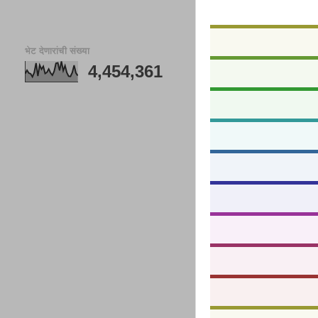
भेट देणारांची संख्या
4,454,361