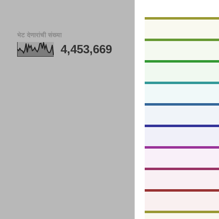
भेट देणारांची संख्या
4,453,669