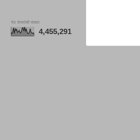
भेट देणारांची संख्या
4,455,291