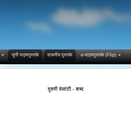
जुनी पाठ्यपुस्तके
वाचनीय पुस्तके
e-पाठ्यपुस्तके (Flip)
दुसरी वेलांटी - शब्द