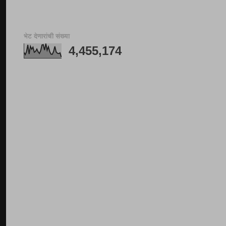
भेट देणारांची संख्या
4,455,174