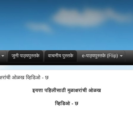
जुनी पाठ्यपुस्तके
वाचनीय पुस्तके
e-पाठ्यपुस्तके (Flip)
ाक्षरांची ओळख व्हिडिओ - छ
इयत्ता पहिलीसाठी मुळाक्षरांची ओळख
व्हिडिओ - छ