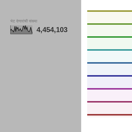
भेट देणारांची संख्या
4,454,103