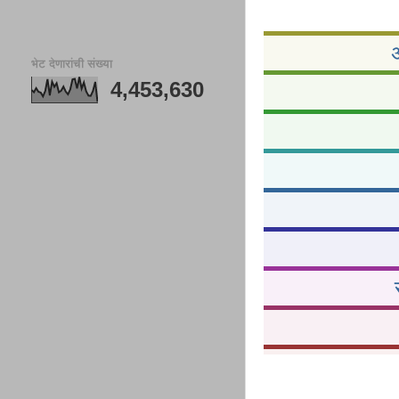
अ
भेट देणारांची संख्या
4,453,630