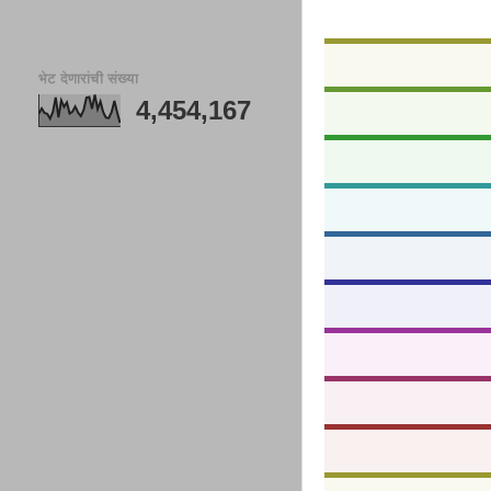
भेट देणारांची संख्या
4,454,167