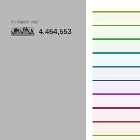
भेट देणारांची संख्या
4,454,553