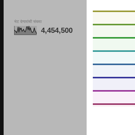
भेट देणारांची संख्या
4,454,500