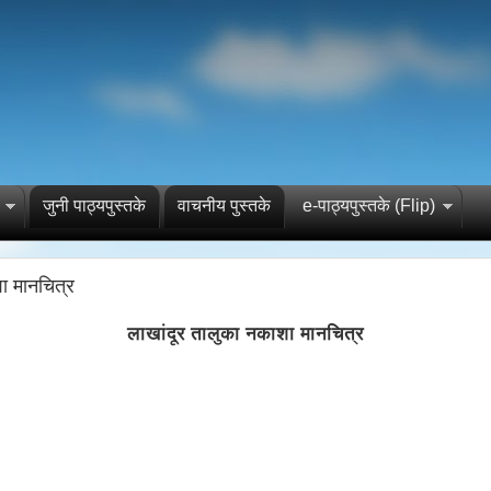
जुनी पाठ्यपुस्तके
वाचनीय पुस्तके
e-पाठ्यपुस्तके (Flip)
ा मानचित्र
लाखांदूर तालुका नकाशा मानचित्र