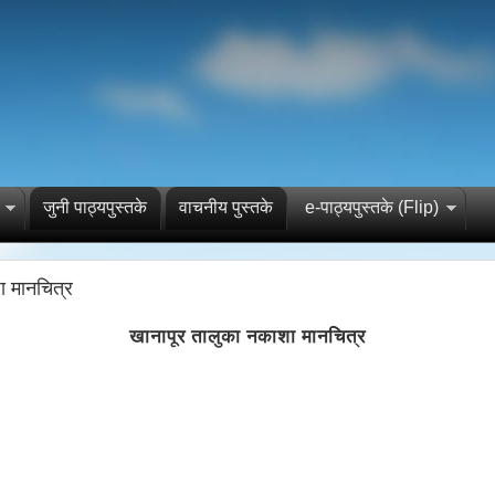
जुनी पाठ्यपुस्तके
वाचनीय पुस्तके
e-पाठ्यपुस्तके (Flip)
ा मानचित्र
खानापूर तालुका नकाशा मानचित्र