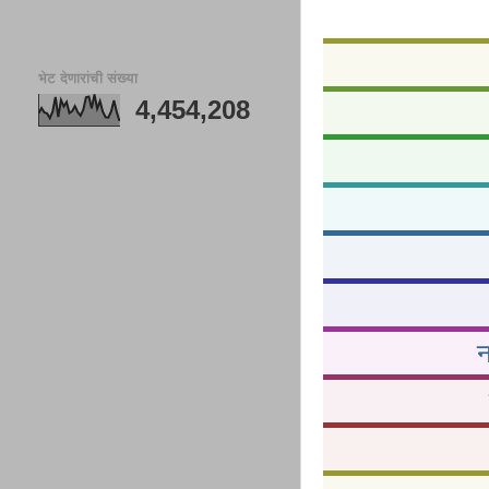
भेट देणारांची संख्या
4,454,208
न