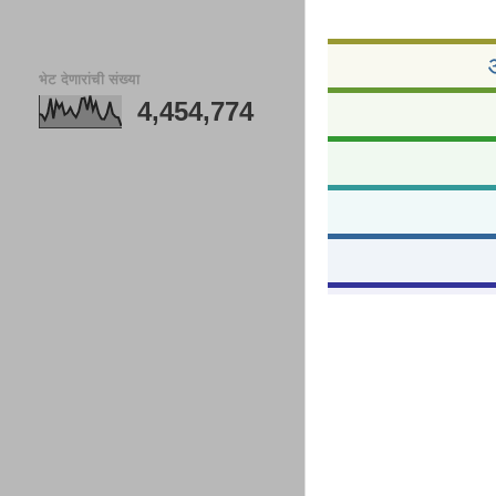
भेट देणारांची संख्या
4,454,774