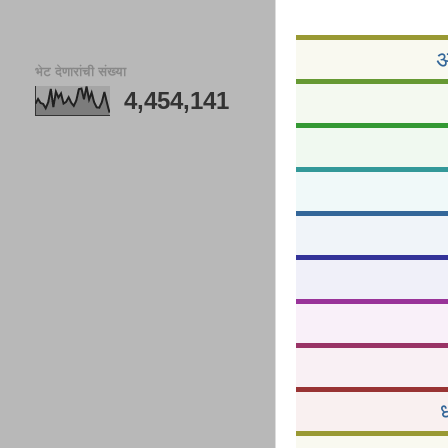
अ
भेट देणारांची संख्या
4,454,141