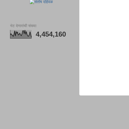
भेट देणारांची संख्या
4,454,160