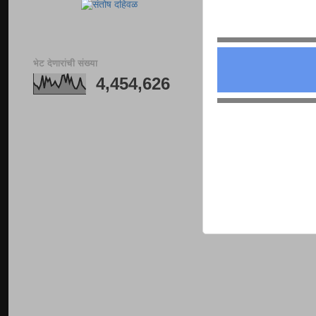
भेट देणारांची संख्या
4,454,626