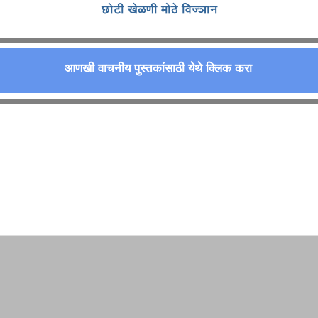
छोटी खेळणी मोठे विज्ञान
आणखी वाचनीय पुस्तकांसाठी येथे क्लिक करा
आणखी वाचनीय पुस्तकांसाठी येथे क्लिक करा