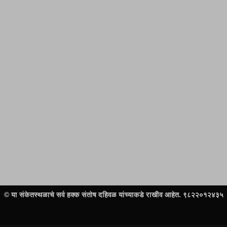
© या संकेतस्थळाचे सर्व हक्क संतोष दहिवळ यांच्याकडे राखीव आहेत. ९८२२०१२४३५