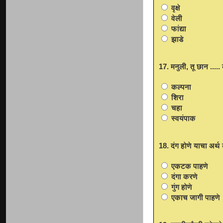
वृक्षे
वेली
फांद्या
झाडे
17. मनुली, तू छान .....
कल्पना
शिरा
चहा
स्वयंपाक
18. दंग होणे याचा अर्
एकटक पाहणे
दंगा करणे
गुंग होणे
एकाच जागी पाहणे