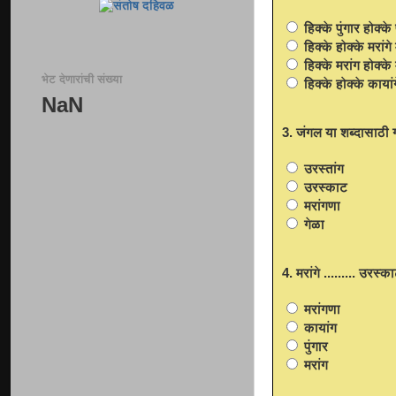
हिक्के पुंगार होक्के 
हिक्के होक्के मरांगे
हिक्के मरांग होक्के 
भेट देणारांची संख्या
हिक्के होक्के कायां
NaN
3. जंगल या शब्दासाठी 
उरस्तांग
उरस्काट
मरांगणा
गेळा
4. मरांगे ......... उरस्क
मरांगणा
कायांग
पुंगार
मरांग