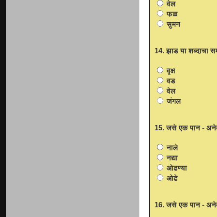
वेल
फळ
सुमन
14. झाड या शब्दाचा सम
वृक्ष
वड
वेल
जंगल
15. जसे एक पान - अने
नाले
नद्या
ओढण्या
ओढे
16. जसे एक पान - अने