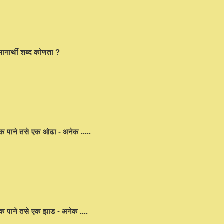
ानार्थी शब्द कोणता ?
क पाने तसे एक ओढा - अनेक .....
क पाने तसे एक झाड - अनेक ....