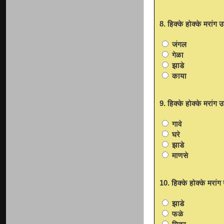
8. हिक्के होक्के मरां
जंगल
गेळा
झाडे
काया
9. हिक्के होक्के मरां
गावे
घरे
झाडे
माणसे
10. हिक्के होक्के मरा
झाडे
फळे