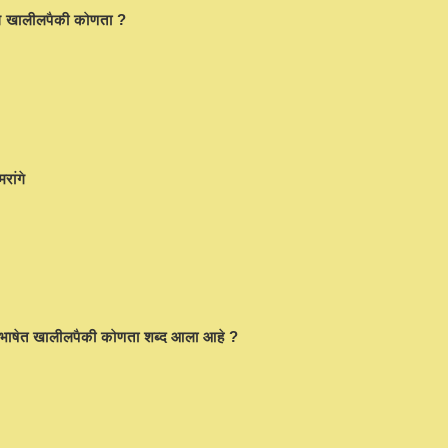
र्थ खालीलपैकी कोणता ?
मरांगे
 भाषेत खालीलपैकी कोणता शब्द आला आहे ?