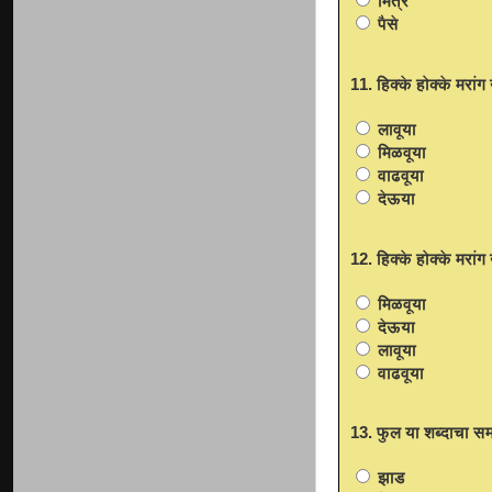
मित्र
पैसे
11. हिक्के होक्के मरा
लावूया
मिळवूया
वाढवूया
देऊया
12. हिक्के होक्के मरा
मिळवूया
देऊया
लावूया
वाढवूया
13. फुल या शब्दाचा सम
झाड