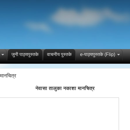
जुनी पाठ्यपुस्तके
वाचनीय पुस्तके
e-पाठ्यपुस्तके (Flip)
मानचित्र
नेवासा तालुका नकाशा मानचित्र