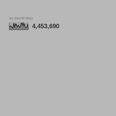
भेट देणारांची संख्या
4,453,690