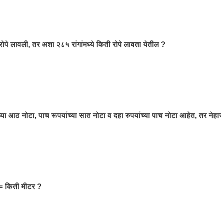
 रोपे लावली, तर अशा २८५ रांगांमध्ये किती रोपे लावता येतील ?
्या आठ नोटा, पाच रूपयांच्या सात नोटा व दहा रुपयांच्या पाच नोटा आहेत, तर ने
= किती मीटर ?