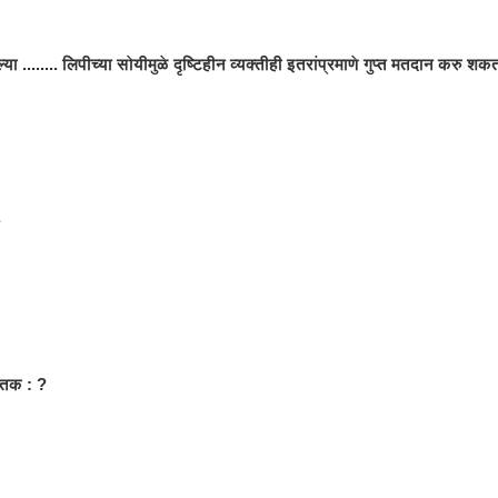
या ........ लिपीच्या सोयीमुळे दृष्टिहीन व्यक्तीही इतरांप्रमाणे गुप्त मतदान करु शक
?
स्तक : ?