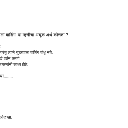
ाला बाशिंग' या म्हणीचा अचूक अर्थ कोणता ?
.
ु त्याने गुडघ्याला बाशिंग बांधू नये.
खे वर्तन करणे.
त्नांनी साध्य होते.
........
द ओळखा.