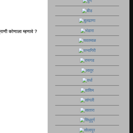
्राणी कोणाला म्हणावे ?