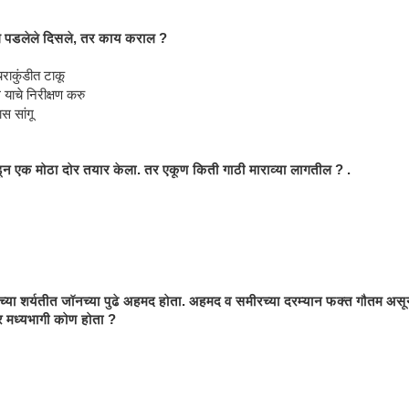
ाल पडलेले दिसले, तर काय कराल ?
ाकुंडीत टाकू
ाचे निरीक्षण करु
स सांगू
डून एक मोठा दोर तयार केला. तर एकूण किती गाठी माराव्या लागतील ? .
ाच्या शर्यतीत जॉनच्या पुढे अहमद होता. अहमद व समीरच्या दरम्यान फक्त गौतम अ
 मध्यभागी कोण होता ?