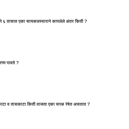
ाने ६ तासात एका सायकलस्वाराने कापलेले अंतर किती ?
उगम पावते ?
काटा व तासकाटा किती वाजता एका सरळ रेषेत असतात ?